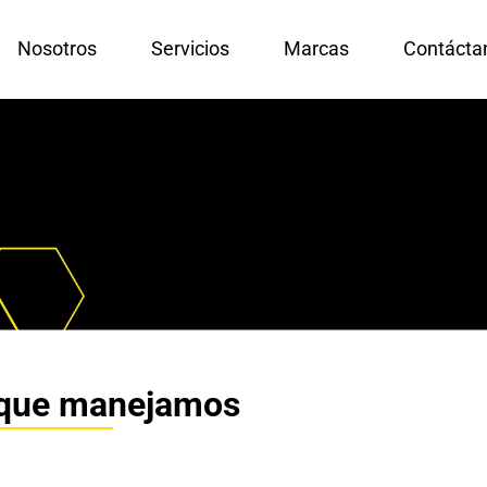
Nosotros
Servicios
Marcas
Contácta
 que manejamos