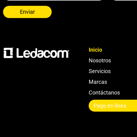
Enviar
Inicio
Nosotros
Servicios
Marcas
Contáctanos
Pago en línea