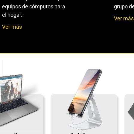
equipos de cómputos para
grupo de
el hogar.
Ver más
Ver más