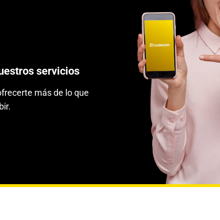
estros servicios
frecerte más de lo que
bir.