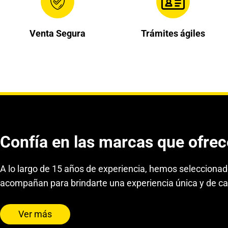
Venta Segura
Trámites ágiles
Confía en las marcas que ofre
A lo largo de 15 años de experiencia, hemos selecciona
acompañan para brindarte una experiencia única y de ca
Ver más