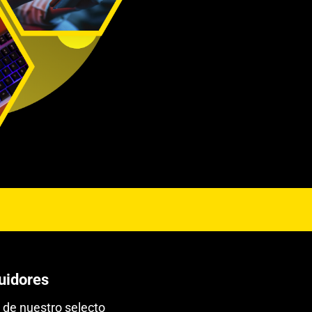
buidores
 de nuestro selecto