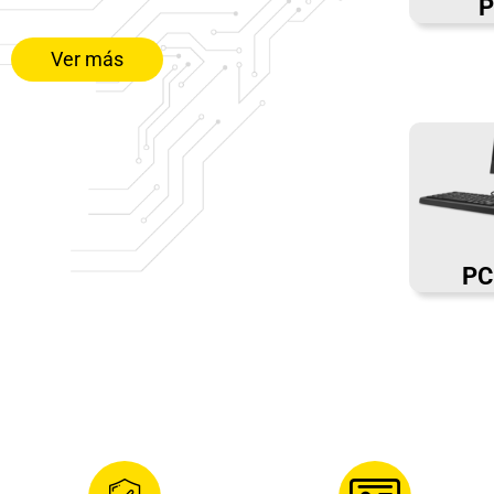
P
Ver más
PC 