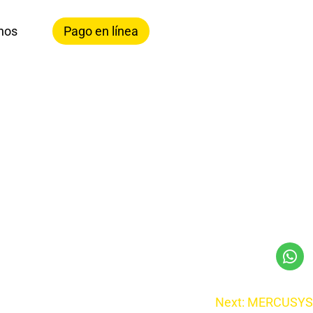
nos
Pago en línea
Next:
MERCUSYS