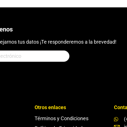
benos
ejarnos tus datos ¡Te responderemos a la brevedad!
Otros enlaces
Conta
Términos y Condiciones
(
i