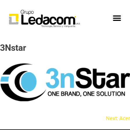
3Nstar
Next:
Acer